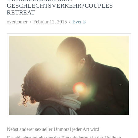
GESCHLECHTSVERKEHR?COUPLES
RETREAT
overcomer
Februar 12, 2015
Events
Nebst anderer sexueller Unmoral jeder Art wird
Geschlechtsverkehr vor der Ehe wiederholt in der Heiligen