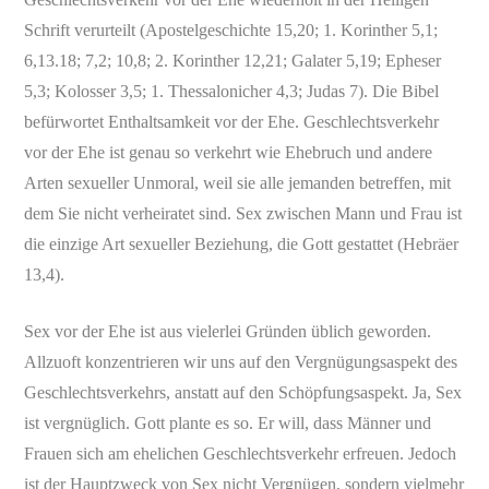
Schrift verurteilt (Apostelgeschichte 15,20; 1. Korinther 5,1;
6,13.18; 7,2; 10,8; 2. Korinther 12,21; Galater 5,19; Epheser
5,3; Kolosser 3,5; 1. Thessalonicher 4,3; Judas 7). Die Bibel
befürwortet Enthaltsamkeit vor der Ehe. Geschlechtsverkehr
vor der Ehe ist genau so verkehrt wie Ehebruch und andere
Arten sexueller Unmoral, weil sie alle jemanden betreffen, mit
dem Sie nicht verheiratet sind. Sex zwischen Mann und Frau ist
die einzige Art sexueller Beziehung, die Gott gestattet (Hebräer
13,4).
Sex vor der Ehe ist aus vielerlei Gründen üblich geworden.
Allzuoft konzentrieren wir uns auf den Vergnügungsaspekt des
Geschlechtsverkehrs, anstatt auf den Schöpfungsaspekt. Ja, Sex
ist vergnüglich. Gott plante es so. Er will, dass Männer und
Frauen sich am ehelichen Geschlechtsverkehr erfreuen. Jedoch
ist der Hauptzweck von Sex nicht Vergnügen, sondern vielmehr