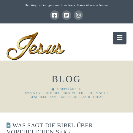
Der Weg zu Gott geht nur über Jesus | Name über alle Namen
Nav
BLOG
HOME
BEITRÄGE
WAS SAGT DIE BIBEL ÜBER VOREHELICHEN SEX /
GESCHLECHTSVERKEHR?COUPLES RETREAT
WAS SAGT DIE BIBEL ÜBER
VOREHELICHEN SEX /